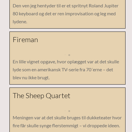
Den ven jeg hentyder til er et spritnyt Roland Jupiter
80 keyboard og det er ren improvisation og leg med
lydene.
Fireman
En lille vignet opgave, hvor oplægget var at det skulle
lyde som en amerikansk TV-serie fra 70´erne – det
blev nu ikke brugt.
The Sheep Quartet
Meningen var at det skulle bruges til dukketeater hvor
fire får skulle synge flerstemmigt – vi droppede ideen.