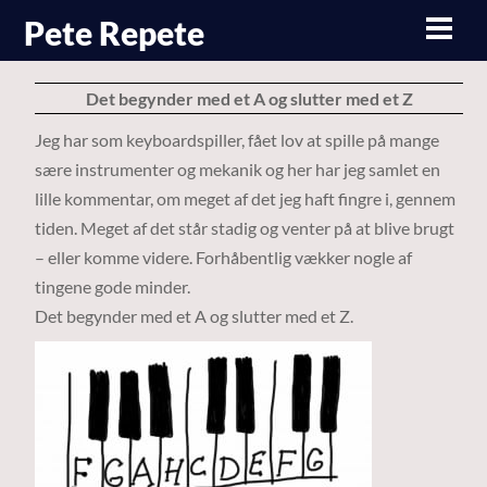
Skip
Pete Repete
Men
to
content
Det begynder med et A og slutter med et Z
Jeg har som keyboardspiller, fået lov at spille på mange
sære instrumenter og mekanik og her har jeg samlet en
lille kommentar, om meget af det jeg haft fingre i, gennem
tiden. Meget af det står stadig og venter på at blive brugt
– eller komme videre. Forhåbentlig vækker nogle af
tingene gode minder.
Det begynder med et A og slutter med et Z.