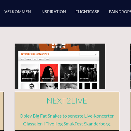
VELKOMMEN
INSPIRATION
FLIGHTCASE
PAINDROP
NEXT2LIVE
Oplev Big Fat Snakes to seneste Live-koncerter,
Glassalen i Tivoli og SmukFest Skanderborg.