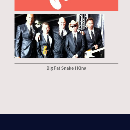
Big Fat Snake i Kina