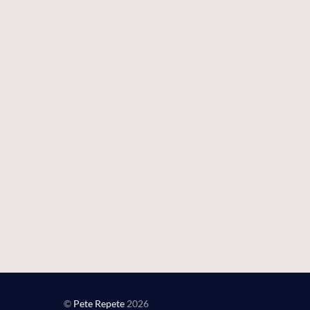
©
Pete Repete
2026