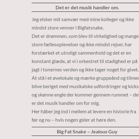
Det er det musik handler om.
Jeg elsker mit samvær med mine kolleger og ikke
mindst store venner i Bigfatsnake.
Det er drømmen, som blev til virkelighed og mange
store fællesoplevelser og ikke mindst rejser, har
forstærket et utroligt sammenhold og det er en
konstant glæde, at vi i orkestret til stadighed er på
jagt i tonernes verden og ikke tager noget for givet.
At stå i et øvelokale og mærke gruppeånd og tilme
blive beriget med musikalske udfordringer og kicks
og skønne engle der kommer gennem rummet – de
er det musik handler om for mig.
Her håber jeg ind i mellem at levere en historie fra
før og nu – hvis nogen gider at høre den.
Big Fat Snake – Jealous Guy