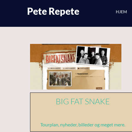
Skip
Pete Repete
to
HJEM
content
BIG FAT SNAKE
Tourplan, nyheder, billeder og meget mere.