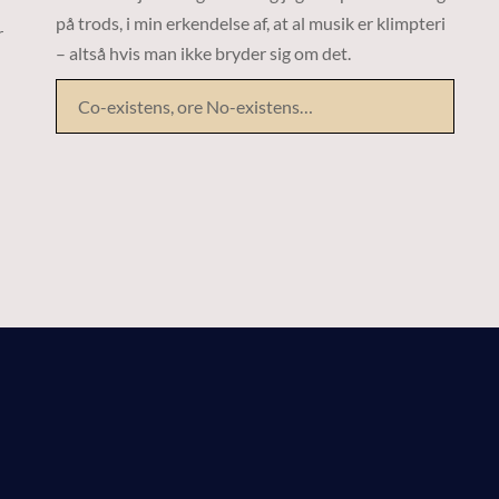
på trods, i min erkendelse af, at al musik er klimpteri
r
– altså hvis man ikke bryder sig om det.
Co-existens, ore No-existens…