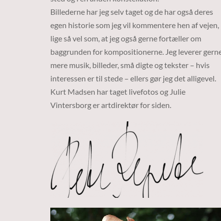
Billederne har jeg selv taget og de har også deres
egen historie som jeg vil kommentere hen af vejen,
lige så vel som, at jeg også gerne fortæller om
baggrunden for kompositionerne. Jeg leverer gern
mere musik, billeder, små digte og tekster – hvis
interessen er til stede – ellers gør jeg det alligevel.
Kurt Madsen har taget livefotos og Julie
Vintersborg er artdirektør for siden.