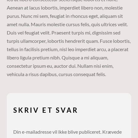
Aenean at lacus lobortis, imperdiet libero non, molestie
purus. Nunc mi sem, feugiat in rhoncus eget, aliquam sit
amet nulla. Mauris molestie cursus felis, quis ultrices velit.
Duis vel feugiat velit. Praesent turpis mi, dignissim sed
turpis ullamcorper, lobortis hendrerit quam. Fusce lobortis,
tellus in facilisis pretium, nisl leo imperdiet arcu, a placerat
libero ligula pretium nibh. Quisque a mi aliquam,
consectetur ipsum eu, auctor dui. Nullam nisi enim,
vehicula a risus dapibus, cursus consequat felis.
SKRIV ET SVAR
Din e-mailadresse vil ikke blive publiceret.
Krævede