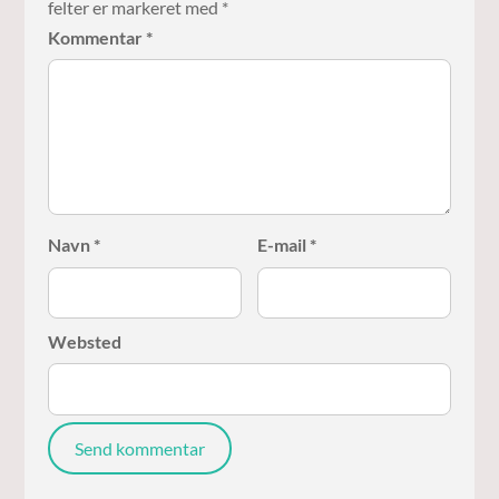
felter er markeret med
*
Kommentar
*
Navn
*
E-mail
*
Websted